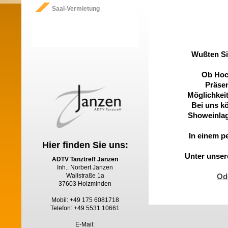
Saal-Vermietung
Wußten Sie
Ob Hoch
Präsen
Möglichkei
Bei uns kö
Showeinlag
In einem p
Hier finden Sie uns:
Unter unser
ADTV Tanztreff Janzen
Inh.: Norbert Janzen
Ode
Wallstraße 1a
37603 Holzminden
Mobil: +49 175 6081718
Telefon: +49 5531 10661
E-Mail: