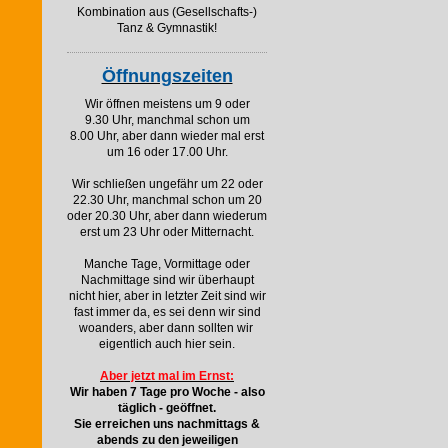
Kombination aus (Gesellschafts-)
Tanz & Gymnastik!
Öffnungszeiten
Wir öffnen meistens um 9 oder
9.30 Uhr, manchmal schon um
8.00 Uhr, aber dann wieder mal erst
um 16 oder 17.00 Uhr.
Wir schließen ungefähr um 22 oder
22.30 Uhr, manchmal schon um 20
oder 20.30 Uhr, aber dann wiederum
erst um 23 Uhr oder Mitternacht.
Manche Tage, Vormittage oder
Nachmittage sind wir überhaupt
nicht hier, aber in letzter Zeit sind wir
fast immer da, es sei denn wir sind
woanders, aber dann sollten wir
eigentlich auch hier sein.
Aber jetzt mal im Ernst:
Wir haben 7 Tage pro Woche - also
täglich - geöffnet.
Sie erreichen uns nachmittags &
abends zu den jeweiligen