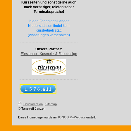
Kurszeiten und sonst gerne auch
nach vorheriger, telefonischer
Terminabsprache!
In den Ferien des Landes
Niedersachsen findet kein
Kursbetrieb statt!
(Änderungen vorbehalten)
Unsere Partner:
Fürstenau - Kosmetik & Facedesign
Druckversion
|
Sitemap
© Tanztreff Janzen
Diese Homepage wurde mit
IONOS MyWebsite
erstellt.