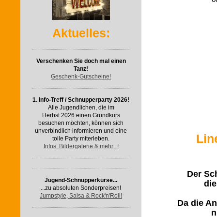
Aktuelles:
Verschenken Sie doch mal einen
Tanz!
Geschenk-Gutscheine!
1. Info-Treff / Schnupperparty 2026!
Alle Jugendlichen, die im
Herbst 2026 einen Grundkurs
besuchen möchten, können sich
unverbindlich informieren und eine
Lin
tolle Party miterleben.
Infos, Bildergalerie & mehr...!
Der Sc
Jugend-Schnupperkurse...
di
...zu absoluten Sonderpreisen!
Jumpstyle, Salsa & Rock'n'Roll!
Da die An
n