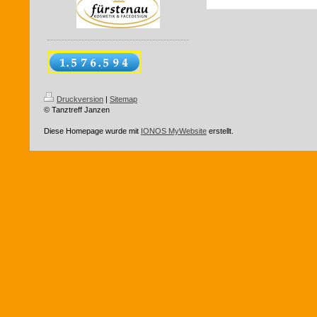
Druckversion
|
Sitemap
© Tanztreff Janzen
Diese Homepage wurde mit
IONOS MyWebsite
erstellt.