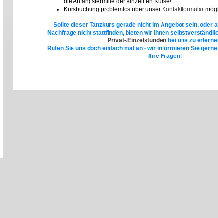
die Anfangstermine der einzelnen Kurse!
Kursbuchung problemlos über unser
Kontaktformular
mögl
Sollte dieser Tanzkurs gerade nicht im Angebot sein, oder
Nachfrage nicht stattfinden, bieten wir Ihnen selbstverständlic
Privat-/Einzelstunden
bei uns zu erlerne
Rufen Sie uns doch einfach mal an - wir informieren Sie gerne
Ihre Fragen
!