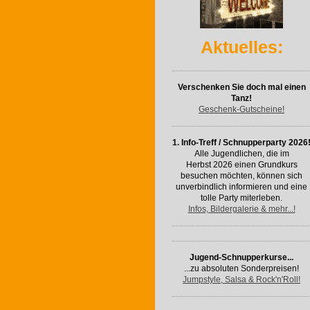
Aktuelles:
Verschenken Sie doch mal einen
Tanz!
Geschenk-Gutscheine!
1. Info-Treff / Schnupperparty 2026
Alle Jugendlichen, die im
Herbst 2026 einen Grundkurs
besuchen möchten, können sich
unverbindlich informieren und eine
tolle Party miterleben.
Infos, Bildergalerie & mehr...!
Jugend-Schnupperkurse...
...zu absoluten Sonderpreisen!
Jumpstyle, Salsa & Rock'n'Roll!