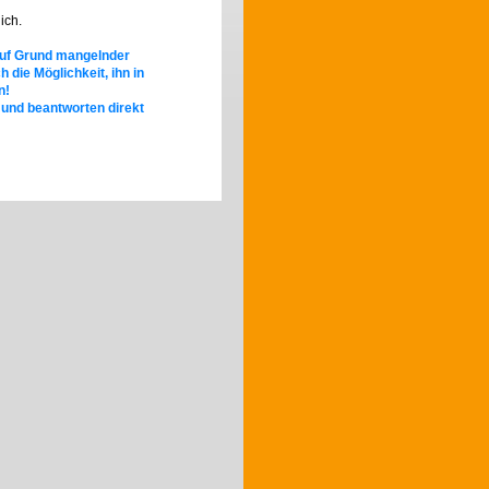
ich.
 auf Grund mangelnder
h die Möglichkeit, ihn in
n!
 und beantworten direkt