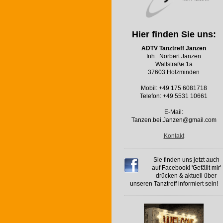
Hier finden Sie uns:
ADTV Tanztreff Janzen
Inh.: Norbert Janzen
Wallstraße 1a
37603 Holzminden
Mobil: +49 175 6081718
Telefon: +49 5531 10661
E-Mail:
Tanzen.bei.Janzen@gmail.com
Kontakt
Sie finden uns jetzt auch
auf Facebook! 'Gefällt mir'
drücken & aktuell über
unseren Tanztreff informiert sein!