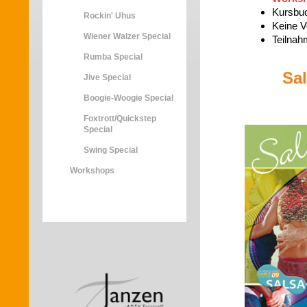
Kursbu
Rockin' Uhus
Keine V
Wiener Walzer Special
Teilnah
Rumba Special
Sa
Jive Special
Boogie-Woogie Special
Foxtrott/Quickstep
Special
Swing Special
Workshops