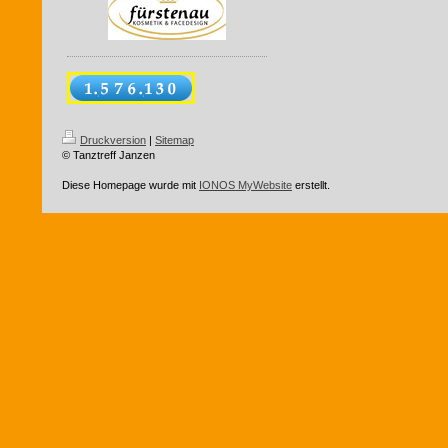
Druckversion
|
Sitemap
© Tanztreff Janzen
Diese Homepage wurde mit
IONOS MyWebsite
erstellt.