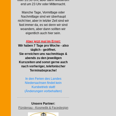
oder 20.30 Uhr, aber dann wiederum
erst um 23 Uhr oder Mitternacht.
Manche Tage, Vormittage oder
Nachmittage sind wir überhaupt
nicht hier, aber in letzter Zeit sind wir
fast immer da, es sei denn wir sind
woanders, aber dann sollten wir
eigentlich auch hier sein.
Aber jetzt mal im Ernst:
Wir haben 7 Tage pro Woche - also
täglich - geöffnet.
Sie erreichen uns nachmittags &
abends zu den jeweiligen
Kurszeiten und sonst gerne auch
nach vorheriger, telefonischer
Terminabsprache!
In den Ferien des Landes
Niedersachsen findet kein
Kursbetrieb statt!
(Änderungen vorbehalten)
Unsere Partner:
Fürstenau - Kosmetik & Facedesign