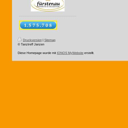
Druckversion
|
Sitemap
© Tanztreff Janzen
Diese Homepage wurde mit
IONOS MyWebsite
erstellt.