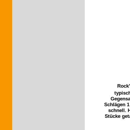
Rock’
typisc
Gegensa
Schlägen 1 
schnell. 
Stücke get