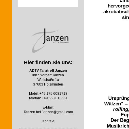
Lin
hervorge
akrobatisc
si
Hier finden Sie uns:
ADTV Tanztreff Janzen
Inh.: Norbert Janzen
Wallstraße 1a
37603 Holzminden
Mobil: +49 175 6081718
Ursprüng
Telefon: +49 5531 10661
Wälzen“ –
E-Mail:
rolling
Tanzen.bei.Janzen@gmail.com
Eup
Der Beg
Kontakt
Musikric