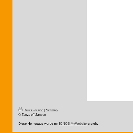
Druckversion
|
Sitemap
© Tanztreff Janzen
Diese Homepage wurde mit
IONOS MyWebsite
erstellt.