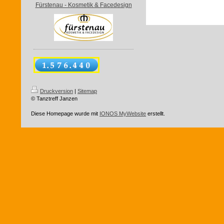
Fürstenau - Kosmetik & Facedesign
Druckversion
|
Sitemap
© Tanztreff Janzen
Diese Homepage wurde mit
IONOS MyWebsite
erstellt.