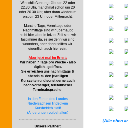
Wir schließen ungefähr um 22 oder
22.30 Uhr, manchmal schon um 20
oder 20.30 Uhr, aber dann wiederum
erst um 23 Uhr oder Mitternacht.
Manche Tage, Vormittage oder
Nachmittage sind wir überhaupt
nicht hier, aber in letzter Zeit sind wir
fast immer da, es sei denn wir sind
woanders, aber dann sollten wir
eigentlich auch hier sein.
Aber jetzt mal im Ernst:
Wir haben 7 Tage pro Woche - also
täglich - geöffnet.
Sie erreichen uns nachmittags &
abends zu den jeweiligen
Kurszeiten und sonst gerne auch
nach vorheriger, telefonischer
Terminabsprache!
In den Ferien des Landes
Niedersachsen findet kein
Kursbetrieb statt!
(Änderungen vorbehalten)
(Alle oben a
Unsere Partner: