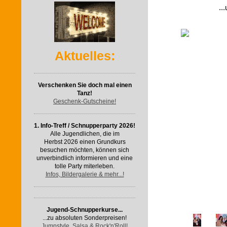
..
Aktuelles:
Verschenken Sie doch mal einen
Tanz!
Geschenk-Gutscheine!
1. Info-Treff / Schnupperparty 2026!
Alle Jugendlichen, die im
Herbst 2026 einen Grundkurs
besuchen möchten, können sich
unverbindlich informieren und eine
tolle Party miterleben.
Infos, Bildergalerie & mehr...!
Jugend-Schnupperkurse...
...zu absoluten Sonderpreisen!
Jumpstyle, Salsa & Rock'n'Roll!