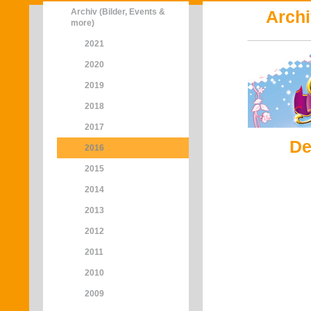
Archiv (Bilder, Events &
Archi
more)
2021
2020
2019
2018
2017
De
2016
2015
2014
2013
2012
2011
2010
2009