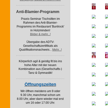
Anti-Blamier-Programm
Praxis-Seminar Tischsitten im
Rahmen des Anti-Blamier-
Programms im Restaurant 'Buntrock'
in Holzminden!
Bilder & mehr...!
Übergabe des ADTV-
Gesellschaftszertifikats als
Qualifikationsnachweis...
Mehr...!
Körperlich agil & geistig fit bis ins
hohe Alter mit der neuen
Kombination aus (Gesellschafts-)
Tanz & Gymnastik!
Öffnungszeiten
Wir öffnen meistens um 9 oder
9.30 Uhr, manchmal schon um
8.00 Uhr, aber dann wieder mal erst
um 16 oder 17.00 Uhr.