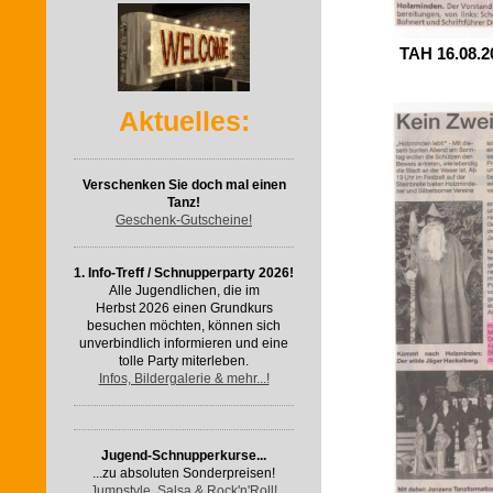
TAH 16.08.2
Aktuelles:
Verschenken Sie doch mal einen
Tanz!
Geschenk-Gutscheine!
1. Info-Treff / Schnupperparty 2026!
Alle Jugendlichen, die im
Herbst 2026 einen Grundkurs
besuchen möchten, können sich
unverbindlich informieren und eine
tolle Party miterleben.
Infos, Bildergalerie & mehr...!
Jugend-Schnupperkurse...
...zu absoluten Sonderpreisen!
Jumpstyle, Salsa & Rock'n'Roll!