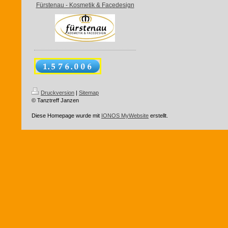
Fürstenau - Kosmetik & Facedesign
Druckversion
|
Sitemap
© Tanztreff Janzen
Diese Homepage wurde mit
IONOS MyWebsite
erstellt.