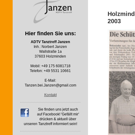
Holzminde
2003
Hier finden Sie uns:
ADTV Tanztreff Janzen
Inh.: Norbert Janzen
Wallstraße 1a
37603 Holzminden
Mobil: +49 175 6081718
Telefon: +49 5531 10661
E-Mail:
Tanzen.bei.Janzen@gmail.com
Kontakt
Sie finden uns jetzt auch
auf Facebook! 'Gefällt mir'
drücken & aktuell über
unseren Tanztreff informiert sein!