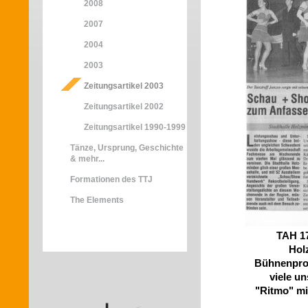
2008
2007
2004
2003
Zeitungsartikel 2003
Zeitungsartikel 2002
Zeitungsartikel 1990-1999
Tänze, Ursprung, Geschichte
& mehr...
Formationen des TTJ
The Elements
TAH 17
Hol
Bühnenprog
viele u
"Ritmo"
mi