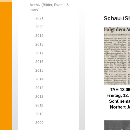
Archiv (Bilder, Events &
more)
Schau-/S
2021
2020
2019
2018
2017
2016
2015
2014
2013
TAH 13.09
Freitag, 12
2012
Schüneman
2011
Norbert J
2010
2009