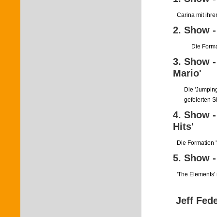
Carina mit ihre
2. Show -
Die Format
3. Show -
Mario'
Die 'Jumping
gefeierten 
4. Show -
Hits'
Die Formation '
5. Show -
'The Elements' 
Jeff Fed