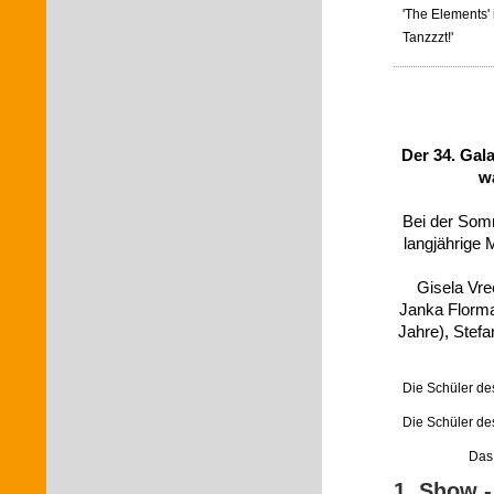
'The Elements' 
Tanzzzt!'
Der 34. Gala
w
Bei der Somm
langjährige 
Gisela Vre
Janka Florma
Jahre), Stefa
Die Schüler de
Die Schüler de
Das 
1. Show -