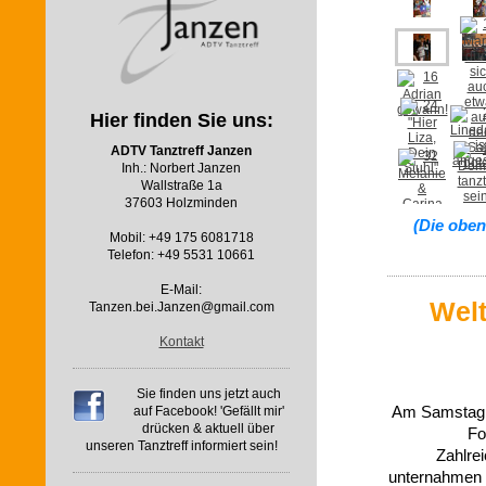
Hier finden Sie uns:
ADTV Tanztreff Janzen
Inh.: Norbert Janzen
Wallstraße 1a
37603 Holzminden
(Die oben
Mobil: +49 175 6081718
Telefon: +49 5531 10661
E-Mail:
Welt
Tanzen.bei.Janzen@gmail.com
Kontakt
Sie finden uns jetzt auch
Am Samstag, 
auf Facebook! 'Gefällt mir'
drücken & aktuell über
Fo
unseren Tanztreff informiert sein!
Zahlrei
unternahmen 