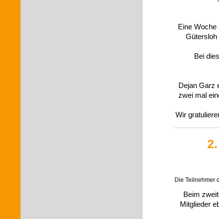
Eine Woche s
Gütersloh 
Bei die
Dejan Garz e
zwei mal ein
Wir gratulie
2
Die Teilnehmer 
Beim zweit
Mitglieder e