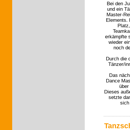
Bei den Ju
und ein Tä
Master-Rei
Elements. 
Platz
Teamkam
erkämpfte s
wieder ei
noch de
Durch die o
Tänzer/in
Das nächs
Dance Mast
über
Dieses auße
setzte dam
sich
Tanzsch