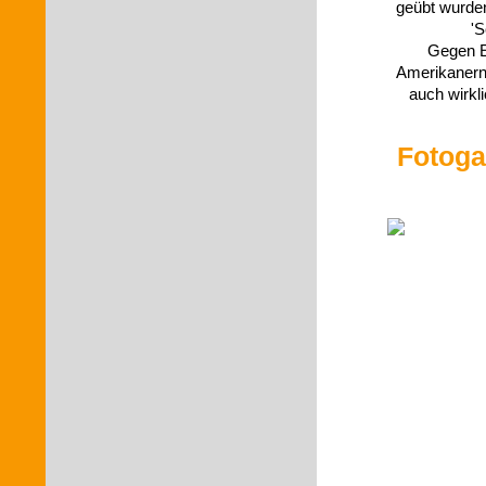
geübt wurden
'S
Gegen E
Amerikanern 
auch wirkl
Fotogal