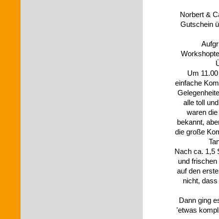
Norbert & Ca
Gutschein ü
Aufgr
Workshopterm
Ü
Um 11.00 U
einfache Komb
Gelegenheit
alle toll u
waren die
bekannt, abe
die große Kom
Tan
Nach ca. 1,5 
und frischen
auf den erste
nicht, dass
Dann ging e
'etwas kompli