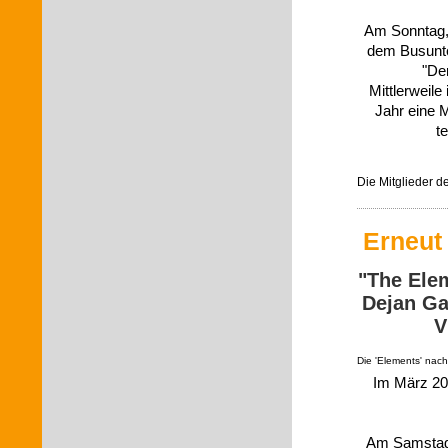
Am Sonntag, 
dem Busunt
"De
Mittlerweile
Jahr eine M
t
Die Mitglieder 
Erneut 
"The Ele
Dejan Ga
V
Die 'Elements' nach
Im März 201
Am Samstag, 