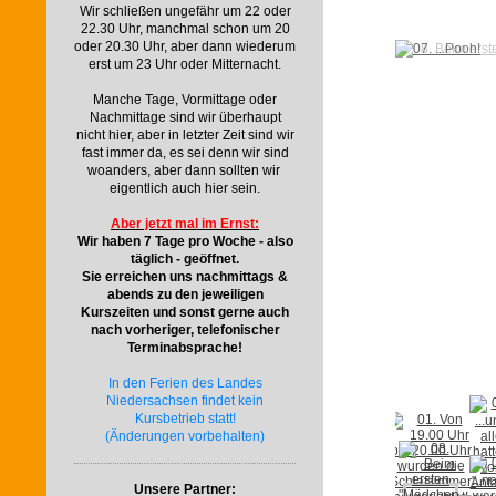
Wir schließen ungefähr um 22 oder
22.30 Uhr, manchmal schon um 20
oder 20.30 Uhr, aber dann wiederum
erst um 23 Uhr oder Mitternacht.
Manche Tage, Vormittage oder
Nachmittage sind wir überhaupt
nicht hier, aber in letzter Zeit sind wir
fast immer da, es sei denn wir sind
woanders, aber dann sollten wir
eigentlich auch hier sein.
Aber jetzt mal im Ernst:
Wir haben 7 Tage pro Woche - also
täglich - geöffnet.
Sie erreichen uns nachmittags &
abends zu den jeweiligen
Kurszeiten und sonst gerne auch
nach vorheriger, telefonischer
Terminabsprache!
In den Ferien des Landes
Niedersachsen findet kein
Kursbetrieb statt!
(Änderungen vorbehalten)
Unsere Partner: