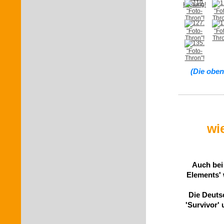
(Die oben
wi
Auch bei
Elements'
Die Deuts
'Survivor'