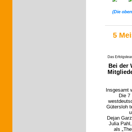
(Die oben
5 Mei
Das Erfolgstea
Bei der
Mitglied
Insgesamt w
Die 7 
westdeutsc
Gütersloh t
u
Dejan Garz
Julia Pahl
als „Th