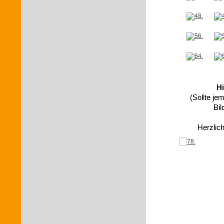
Hi
(Sollte je
Bi
Herzlic