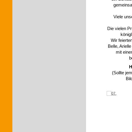
gemeinsam
Viele uns
Die vielen P
könig
Wir feiert
Belle, Ariel
mit eine
b
H
(Sollte je
Bi