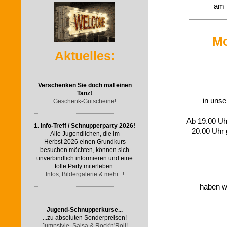
am 
Mo
Aktuelles:
Verschenken Sie doch mal einen
Tanz!
in unse
Geschenk-Gutscheine!
Ab 19.00 Uhr
1. Info-Treff / Schnupperparty 2026!
20.00 Uhr 
Alle Jugendlichen, die im
Herbst 2026 einen Grundkurs
besuchen möchten, können sich
unverbindlich informieren und eine
tolle Party miterleben.
Infos, Bildergalerie & mehr...!
haben wi
Jugend-Schnupperkurse...
...zu absoluten Sonderpreisen!
Jumpstyle, Salsa & Rock'n'Roll!